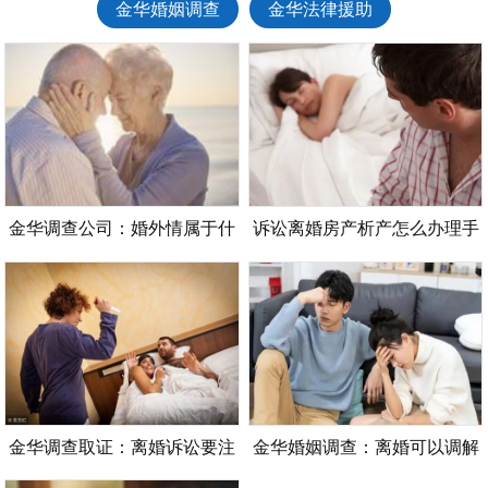
金华婚姻调查
金华法律援助
金华调查公司：婚外情属于什
诉讼离婚房产析产怎么办理手
么行为
续
金华调查取证：离婚诉讼要注
金华婚姻调查：离婚可以调解